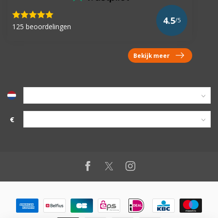
4.5
/5
125 beoordelingen
Bekijk meer
€