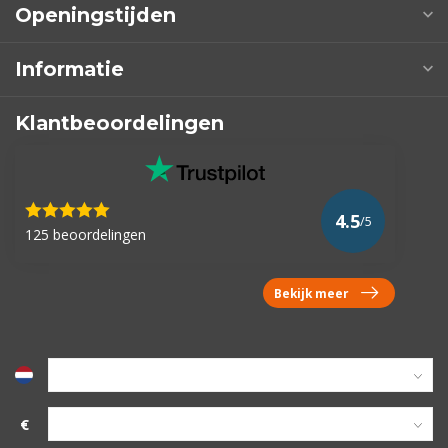
Openingstijden
Informatie
Klantbeoordelingen
4.5
/5
125 beoordelingen
Bekijk meer
€