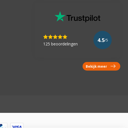
4.5
/5
125 beoordelingen
Bekijk meer