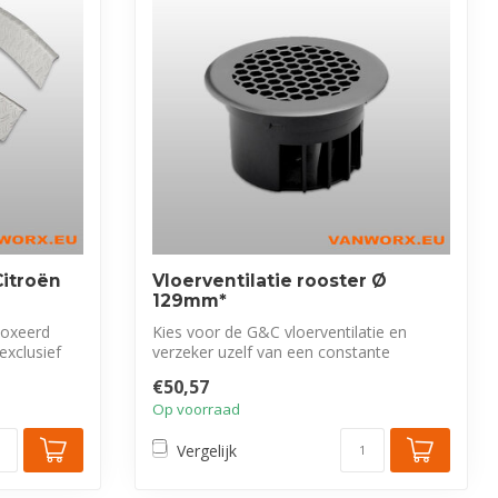
itroën
Vloerventilatie rooster Ø
129mm*
loxeerd
Kies voor de G&C vloerventilatie en
exclusief
verzeker uzelf van een constante
luchtstroom...
€50,57
Op voorraad
Vergelijk