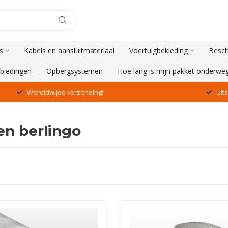
s
Kabels en aansluitmateriaal
Voertuigbekleding
Besch
biedingen
Opbergsystemen
Hoe lang is mijn pakket onderwe
Wereldwijde verzending!
Uit
en berlingo