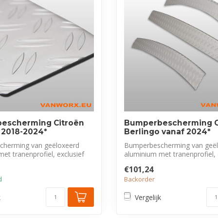
escherming Citroën
Bumperbescherming C
 2018-2024*
Berlingo vanaf 2024*
herming van geëloxeerd
Bumperbescherming van geë
et tranenprofiel, exclusief
aluminium met tranenprofiel, 
voor Ber...
€101,24
d
Backorder
k
Vergelijk