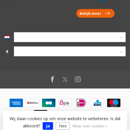
Bekijk meer
€
Wij slaan cookies op om onze website te verbeteren. Is dat
akkoord?
Ja
Nee
© Copyright 2026 vanworx.eu
Meer over cookies »