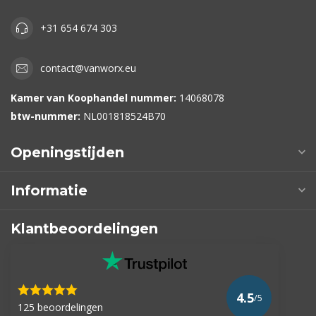
+31 654 674 303
contact@vanworx.eu
Kamer van Koophandel nummer:
14068078
btw-nummer:
NL001818524B70
Openingstijden
Informatie
Klantbeoordelingen
4.5
/5
125 beoordelingen