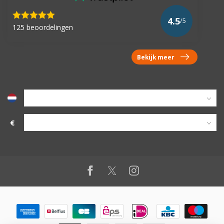
4.5
/5
125 beoordelingen
Bekijk meer
€