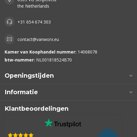
the Netherlands
+31 654 674 303
contact@vanworx.eu
Kamer van Koophandel nummer:
14068078
btw-nummer:
NL001818524B70
Openingstijden
Informatie
Klantbeoordelingen