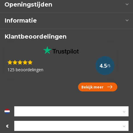
Openingstijden
Informatie
Klantbeoordelingen
4.5
/5
125 beoordelingen
Bekijk meer
€