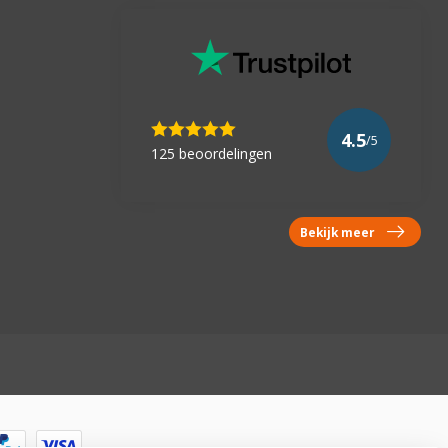
4.5
/5
125 beoordelingen
Bekijk meer