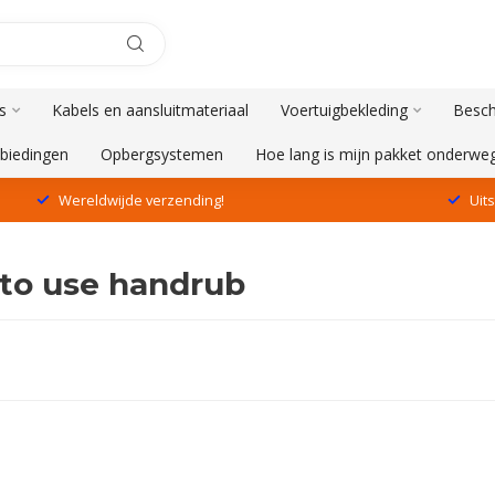
s
Kabels en aansluitmateriaal
Voertuigbekleding
Besch
biedingen
Opbergsystemen
Hoe lang is mijn pakket onderwe
Wereldwijde verzending!
Uit
to use handrub