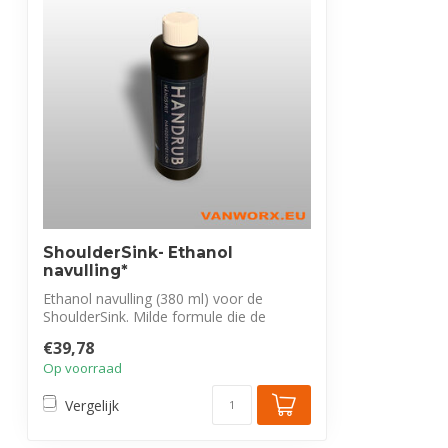
ShoulderSink- Ethanol
navulling*
Ethanol navulling (380 ml) voor de
ShoulderSink. Milde formule die de
handen eff...
€39,78
Op voorraad
Vergelijk