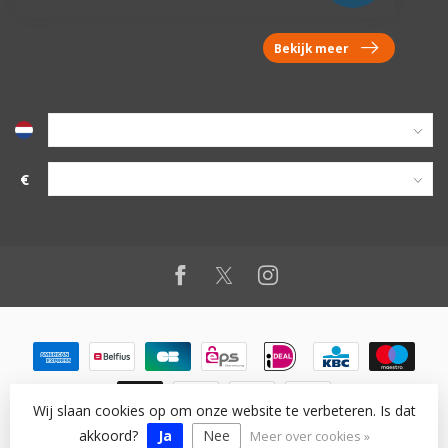
Bekijk meer
€
Wij slaan cookies op om onze website te verbeteren. Is dat
© Copyright 2026 vanworx.eu
akkoord?
Ja
Nee
Meer over cookies »