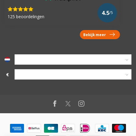
4.5
/5
125 beoordelingen
Bekijk meer
€