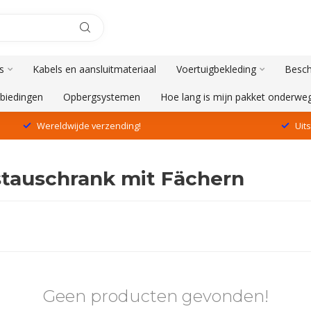
s
Kabels en aansluitmateriaal
Voertuigbekleding
Besch
biedingen
Opbergsystemen
Hoe lang is mijn pakket onderwe
Wereldwijde verzending!
Uit
tauschrank mit Fächern
Geen producten gevonden!