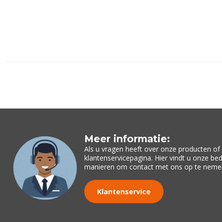
Meer informatie:
Als u vragen heeft over onze producten o
klantenservicepagina. Hier vindt u onze be
manieren om contact met ons op te neme
Klantenservice