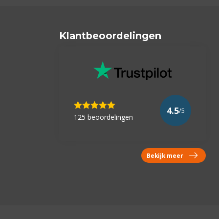
Klantbeoordelingen
4.5
/5
125 beoordelingen
Bekijk meer