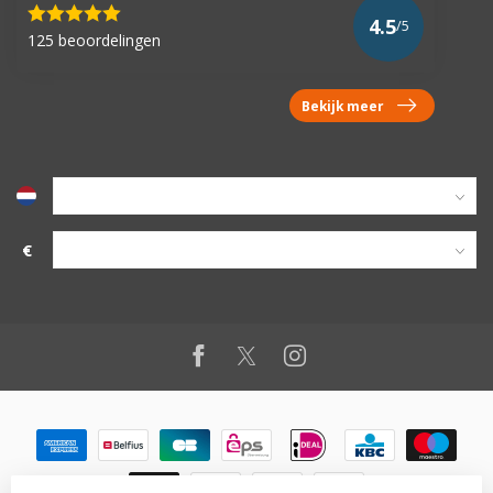
4.5
/5
125 beoordelingen
Bekijk meer
€