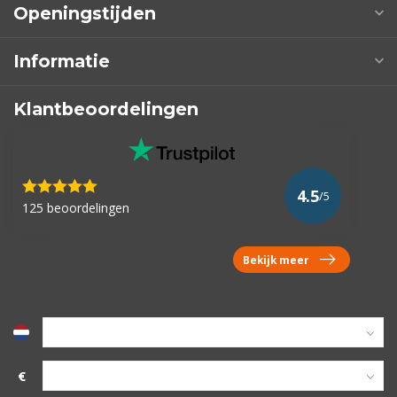
Openingstijden
Informatie
Klantbeoordelingen
4.5
/5
125 beoordelingen
Bekijk meer
€