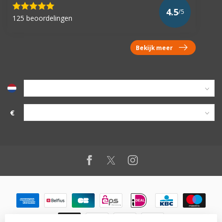
4.5
/5
125 beoordelingen
Bekijk meer
€