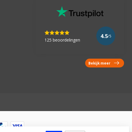
4.5
/5
125 beoordelingen
Bekijk meer