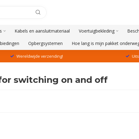
s
Kabels en aansluitmateriaal
Voertuigbekleding
Besch
biedingen
Opbergsystemen
Hoe lang is mijn pakket onderwe
Wereldwijde verzending!
Uit
or switching on and off