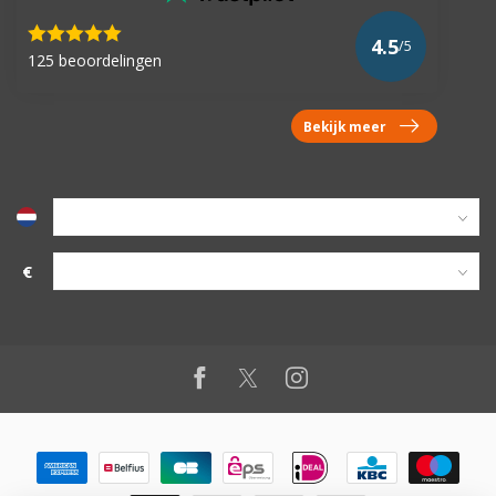
4.5
/5
125 beoordelingen
Bekijk meer
€