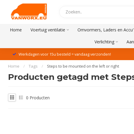
Home
Voertuig ventilatie
Omvormers, Laders en Accu'
Verlichting
Aan
Werkdagen voor 15u besteld = vandaag verzonden!
Home
/
Tags
/
Steps to be mounted on the left or right
Producten getagd met Steps 
0
Producten