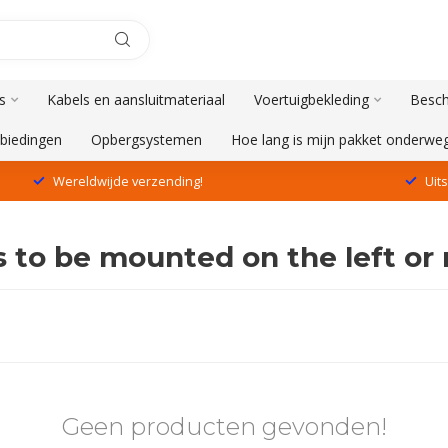
s
Kabels en aansluitmateriaal
Voertuigbekleding
Besch
biedingen
Opbergsystemen
Hoe lang is mijn pakket onderwe
Wereldwijde verzending!
Uit
to be mounted on the left or 
Geen producten gevonden!