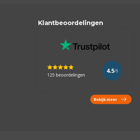
Klantbeoordelingen
4.5
/5
125 beoordelingen
Bekijk meer