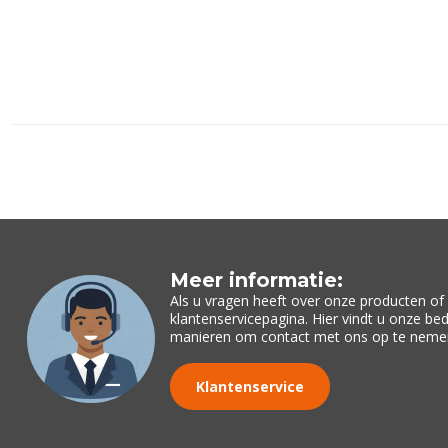
Meer informatie:
Als u vragen heeft over onze producten o
klantenservicepagina. Hier vindt u onze be
manieren om contact met ons op te neme
Klantenservice