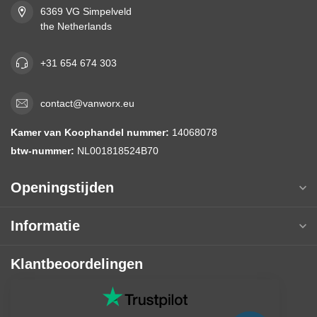
6369 VG Simpelveld
the Netherlands
+31 654 674 303
contact@vanworx.eu
Kamer van Koophandel nummer:
14068078
btw-nummer:
NL001818524B70
Openingstijden
Informatie
Klantbeoordelingen