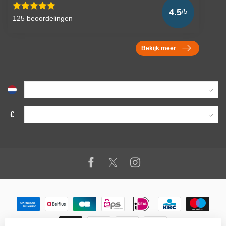
4.5
/5
125 beoordelingen
Bekijk meer
€