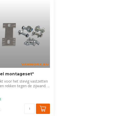
el montageset*
kt voor het stevig vastzetten
en rekken tegen de zijwand. ...
d
k