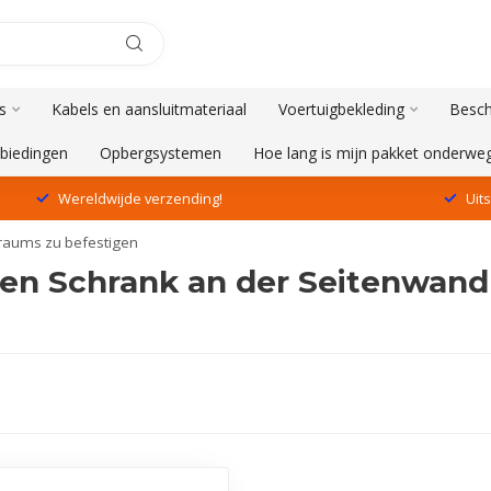
s
Kabels en aansluitmateriaal
Voertuigbekleding
Besch
biedingen
Opbergsystemen
Hoe lang is mijn pakket onderwe
Wereldwijde verzending!
Uit
raums zu befestigen
n Schrank an der Seitenwand