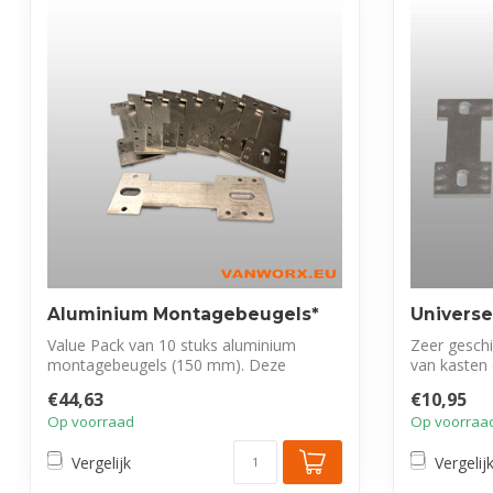
Aluminium Montagebeugels*
Universe
Value Pack van 10 stuks aluminium
Zeer geschi
montagebeugels (150 mm). Deze
van kasten 
universele en ro...
€44,63
€10,95
Op voorraad
Op voorraa
Vergelijk
Vergelij