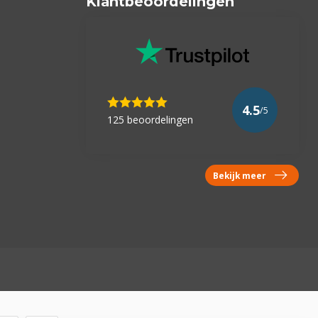
Klantbeoordelingen
4.5
/5
125 beoordelingen
Bekijk meer