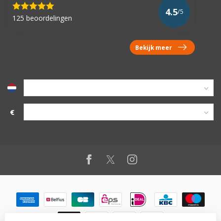
4.5
/5
125 beoordelingen
Bekijk meer
€