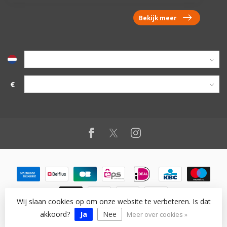
Bekijk meer
€
Wij slaan cookies op om onze website te verbeteren. Is dat
© Copyright 2026 vanworx.eu
akkoord?
Ja
Nee
Meer over cookies »