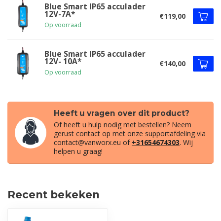
Blue Smart IP65 acculader
12V-7A*
€119,00
Op voorraad
Blue Smart IP65 acculader
12V- 10A*
€140,00
Op voorraad
Heeft u vragen over dit product?
Of heeft u hulp nodig met bestellen? Neem
gerust contact op met onze supportafdeling via
contact@vanworx.eu
of
+31654674303
. Wij
helpen u graag!
Recent bekeken