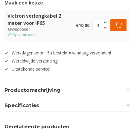
Maak een keuze
Victron verlengkabel 2
meter voor IP65
€10,00
BPC900200014
Op voorraad
Werkdagen voor 15u besteld = vandaag verzonden!
Wereldwijde verzending!
Uitstekende service!
Productomschrijving
Specificaties
Gerelateerde producten