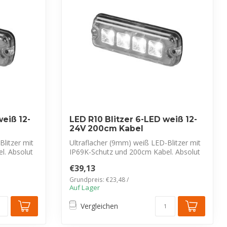
weiß 12-
LED R10 Blitzer 6-LED weiß 12-
24V 200cm Kabel
litzer mit
Ultraflacher (9mm) weiß LED-Blitzer mit
l. Absolut
IP69K-Schutz und 200cm Kabel. Absolut
f...
€39,13
Grundpreis: €23,48 /
Auf Lager
Vergleichen