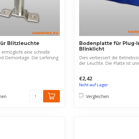
für Blitzleuchte
Bodenplatte für Plug-I
Blinklicht
 ermöglicht eine schnelle
d Demontage. Die Lieferung
Dies verbessert die Betriebssi
der Leuchte. Die Platte ist unive
€2,42
Nicht auf Lager
chen
Vergleichen