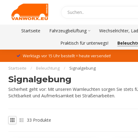
Startseite
Fahrzeugbelüftung
Wechselrichter, La
Praktisch für unterwegs!
Beleucht
Werktags vor 15 Uhr bestellt = heute versendet!
Startseite
/
Beleuchtung
/
Signalgebung
Signalgebung
Sicherheit geht vor: Mit unseren Warnleuchten sorgen Sie stets f
Sichtbarkeit und Aufmerksamkeit bei Straßenarbeiten.
33
Produkte