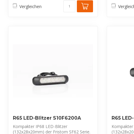
Vergleichen
Verglei
R65 LED-Blitzer S10F6200A
R65 LED-
Kompakter IP68 LED-Blitzer
Kompakter 
(132x28x20mm) der Fristom SF62 Serie.
(132x28x20