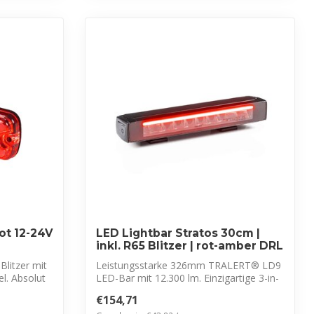
ot 12-24V
LED Lightbar Stratos 30cm |
inkl. R65 Blitzer | rot-amber DRL
Blitzer mit
Leistungsstarke 326mm TRALERT® LD9
l. Absolut
LED-Bar mit 12.300 lm. Einzigartige 3-in-
1 Lö...
€154,71