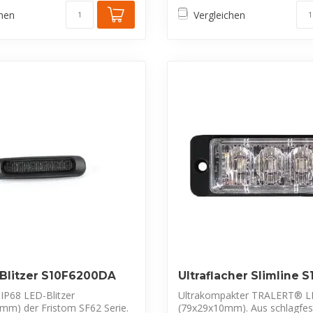
chen
Vergleichen
Blitzer S10F6200DA
Ultraflacher Slimline 
IP68 LED-Blitzer
Ultrakompakter TRALERT® LE
mm) der Fristom SF62 Serie.
(79x29x10mm). Aus schlagfe