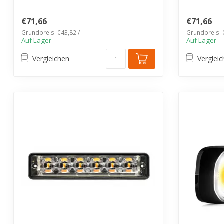
Mit 6 leistungs...
Mit 6 leistun
€71,66
€71,66
Grundpreis: €43,82 /
Grundpreis: 
Auf Lager
Auf Lager
Vergleichen
Verglei