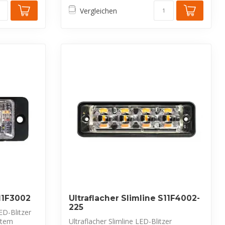
Vergleichen
S11F3002
Ultraflacher Slimline S11F4002-
225
D-Blitzer
stem
Ultraflacher Slimline LED-Blitzer