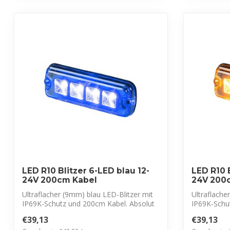
LED R10 Blitzer 6-LED blau 12-
LED R10 B
24V 200cm Kabel
24V 200
Ultraflacher (9mm) blau LED-Blitzer mit
Ultraflache
IP69K-Schutz und 200cm Kabel. Absolut
IP69K-Schu
f...
f...
€39,13
€39,13