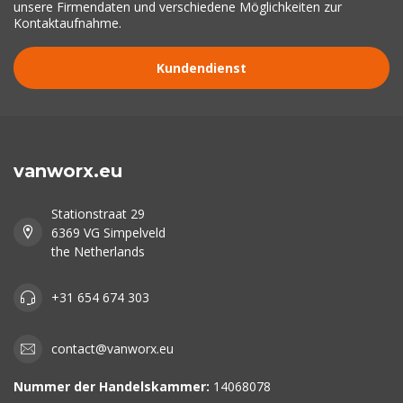
unsere Firmendaten und verschiedene Möglichkeiten zur
Kontaktaufnahme.
Kundendienst
vanworx.eu
Stationstraat 29
6369 VG Simpelveld
the Netherlands
+31 654 674 303
contact@vanworx.eu
Nummer der Handelskammer:
14068078