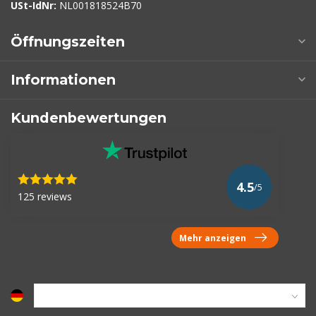
USt-IdNr:
NL001818524B70
Öffnungszeiten
Informationen
Kundenbewertungen
4.5
/5
125 reviews
Mehr anzeigen