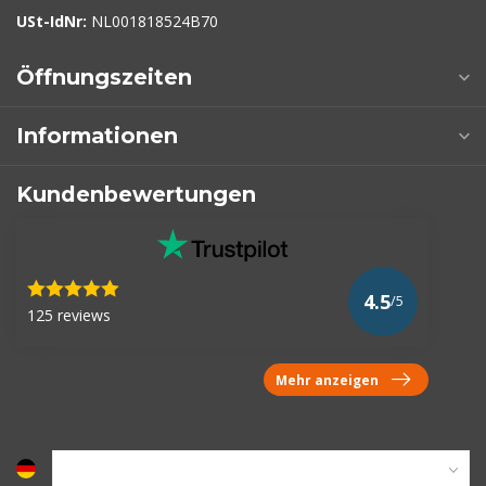
USt-IdNr:
NL001818524B70
Öffnungszeiten
Informationen
Kundenbewertungen
4.5
/5
125 reviews
Mehr anzeigen