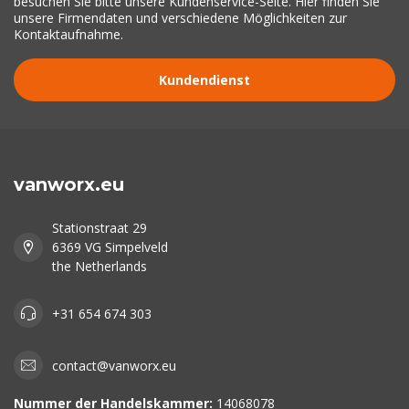
besuchen Sie bitte unsere Kundenservice-Seite. Hier finden Sie
unsere Firmendaten und verschiedene Möglichkeiten zur
Kontaktaufnahme.
Kundendienst
vanworx.eu
Stationstraat 29
6369 VG Simpelveld
the Netherlands
+31 654 674 303
contact@vanworx.eu
Nummer der Handelskammer:
14068078