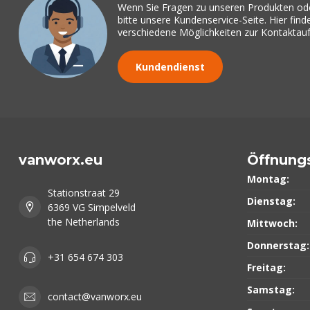
Wenn Sie Fragen zu unseren Produkten od
bitte unsere Kundenservice-Seite. Hier fin
verschiedene Möglichkeiten zur Kontakta
Kundendienst
vanworx.eu
Öffnung
Montag:
Stationstraat 29
Dienstag:
6369 VG Simpelveld
the Netherlands
Mittwoch:
Donnerstag:
+31 654 674 303
Freitag:
Samstag:
contact@vanworx.eu