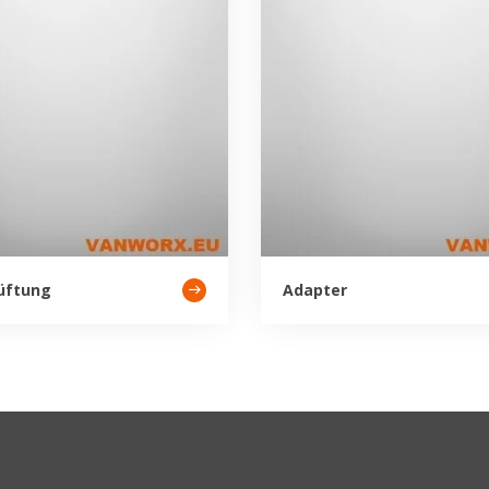
üftung
Adapter