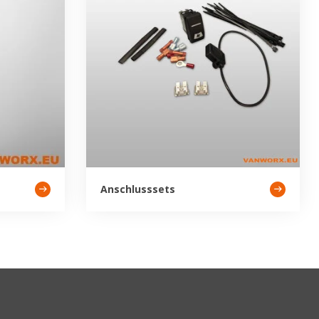
Anschlusssets