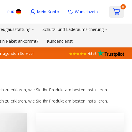
0
Mein Konto
Wunschzettel
EUR
zeugausstattung
Schutz- und Laderaumsicherung
mein Paket ankommt?
Kundendienst
rragenden Service!
4.5
/5
 zu erklären, wie Sie Ihr Produkt am besten installieren.
 zu erklären, wie Sie Ihr Produkt am besten installieren.