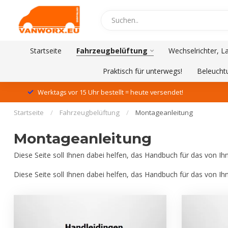
Startseite
Fahrzeugbelüftung
Wechselrichter, L
Praktisch für unterwegs!
Beleucht
Werktags vor 15 Uhr bestellt = heute versendet!
Startseite
/
Fahrzeugbelüftung
/
Montageanleitung
Montageanleitung
Diese Seite soll Ihnen dabei helfen, das Handbuch für das von Ihn
Diese Seite soll Ihnen dabei helfen, das Handbuch für das von Ihn