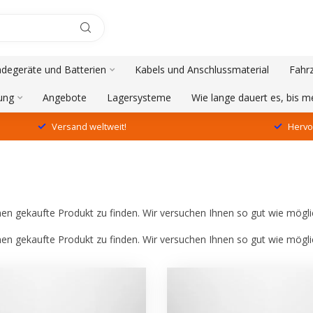
adegeräte und Batterien
Kabels und Anschlussmaterial
Fahr
ung
Angebote
Lagersysteme
Wie lange dauert es, bis 
Versand weltweit!
Hervo
en gekaufte Produkt zu finden. Wir versuchen Ihnen so gut wie möglich
en gekaufte Produkt zu finden. Wir versuchen Ihnen so gut wie möglich