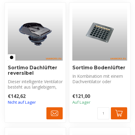
Sortimo Dachlüfter
Sortimo Bodenlüfter
reversibel
In Kombination mit einem
Dieser intelligente Ventilator
Dachventilator oder
besteht aus langlebigem,
Seitenlüfter bildet dieser
UV-beständigem und schla...
Bodenlüf...
€142,62
€121,00
Nicht auf Lager
Auf Lager