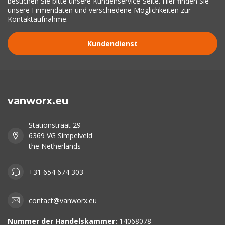
besuchen Sie bitte unsere Kundenservice-Seite. Hier finden Sie
unsere Firmendaten und verschiedene Möglichkeiten zur
Kontaktaufnahme.
Kundendienst
vanworx.eu
Stationstraat 29
6369 VG Simpelveld
the Netherlands
+31 654 674 303
contact@vanworx.eu
Nummer der Handelskammer:
14068078