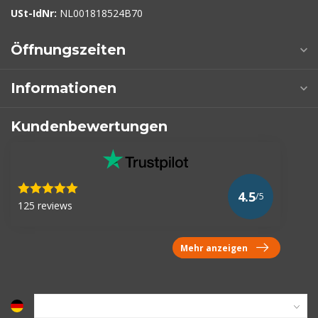
USt-IdNr:
NL001818524B70
Öffnungszeiten
Informationen
Kundenbewertungen
4.5
/5
125 reviews
Mehr anzeigen