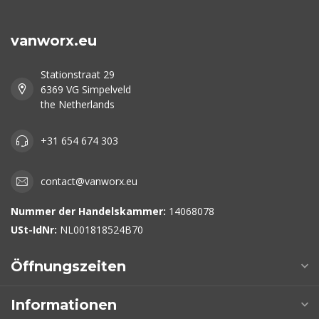
vanworx.eu
Stationstraat 29
6369 VG Simpelveld
the Netherlands
+31 654 674 303
contact@vanworx.eu
Nummer der Handelskammer:
14068078
USt-IdNr:
NL001818524B70
Öffnungszeiten
Informationen