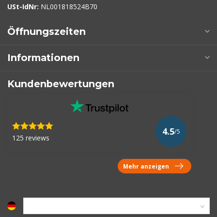
USt-IdNr:
NL001818524B70
Öffnungszeiten
Informationen
Kundenbewertungen
4.5
/5
125 reviews
Mehr anzeigen