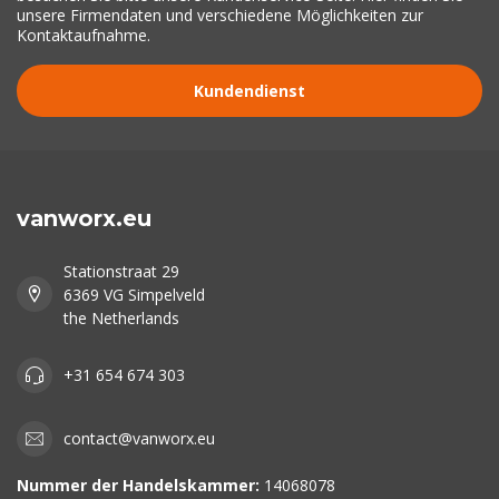
unsere Firmendaten und verschiedene Möglichkeiten zur
Kontaktaufnahme.
Kundendienst
vanworx.eu
Stationstraat 29
6369 VG Simpelveld
the Netherlands
+31 654 674 303
contact@vanworx.eu
Nummer der Handelskammer:
14068078