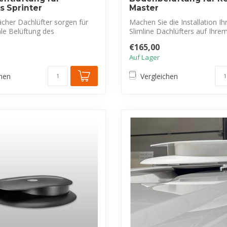
 Sprinter
Master
cher Dachlüfter sorgen für
Machen Sie die Installation Ih
le Belüftung des
Slimline Dachlüfters auf Ihrem
enr...
€165,00
Auf Lager
chen
Vergleichen