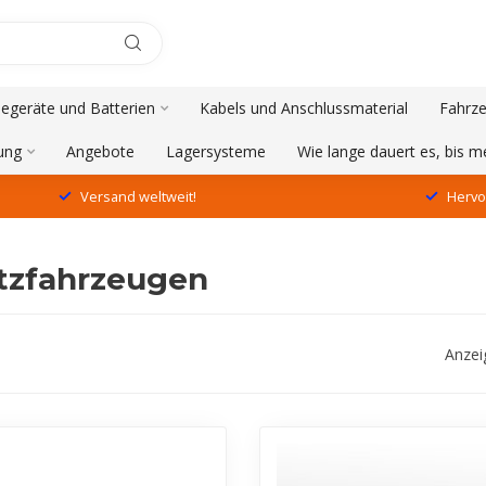
degeräte und Batterien
Kabels und Anschlussmaterial
Fahrze
ung
Angebote
Lagersysteme
Wie lange dauert es, bis 
Versand weltweit!
Hervo
atzfahrzeugen
Anzei