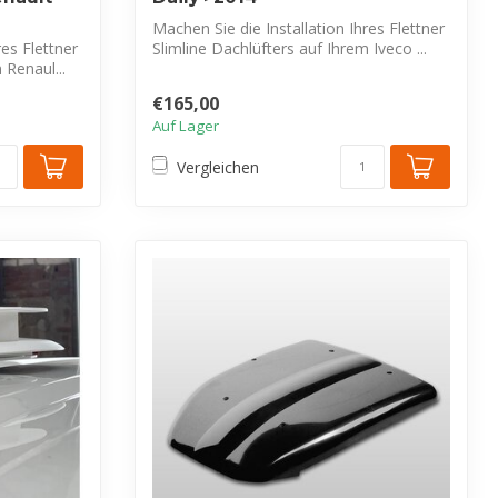
Machen Sie die Installation Ihres Flettner
res Flettner
Slimline Dachlüfters auf Ihrem Iveco ...
 Renaul...
€165,00
Auf Lager
Vergleichen