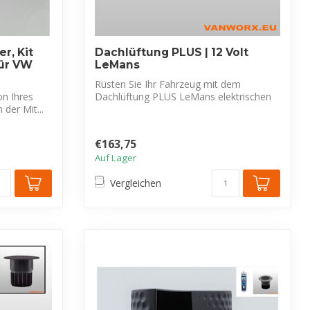
r, Kit
Dachlüftung PLUS | 12 Volt
ür VW
LeMans
Rüsten Sie Ihr Fahrzeug mit dem
on Ihres
Dachlüftung PLUS LeMans elektrischen
 der Mit...
Dachlüfter ...
€163,75
Auf Lager
Vergleichen