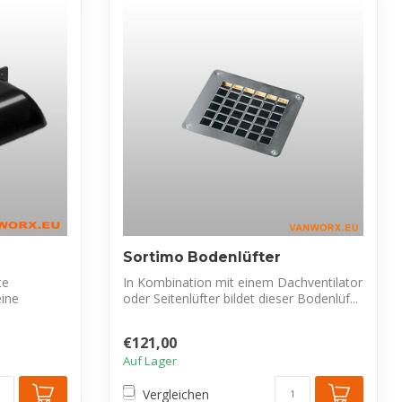
Sortimo Bodenlüfter
te
In Kombination mit einem Dachventilator
eine
oder Seitenlüfter bildet dieser Bodenlüf...
€121,00
Auf Lager
Vergleichen