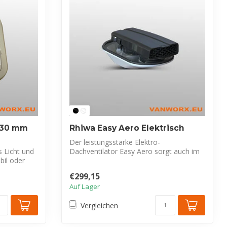
530 mm
Rhiwa Easy Aero Elektrisch
Der leistungsstarke Elektro-
s Licht und
Dachventilator Easy Aero sorgt auch im
bil oder
Stand für aus...
€299,15
Auf Lager
Vergleichen