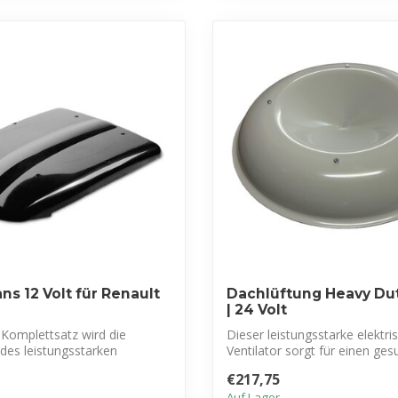
ns 12 Volt für Renault
Dachlüftung Heavy Du
| 24 Volt
Komplettsatz wird die
Dieser leistungsstarke elektri
n des leistungsstarken
Ventilator sorgt für einen ge
...
Luftstrom...
€217,75
Auf Lager