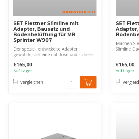
SET Flettner Slimline mit
SET Flet
Adapter, Bausatz und
Adapter,
Bodenbelüftung für MB
Bodenbe
Sprinter W907
Machen Sie 
Der speziell entwickelte Adapter
Slimline Da
gewährleistet eine nahtlose und sichere
Befesti...
€165,00
€165,00
Auf Lager
Auf Lager
Vergleichen
Verglei