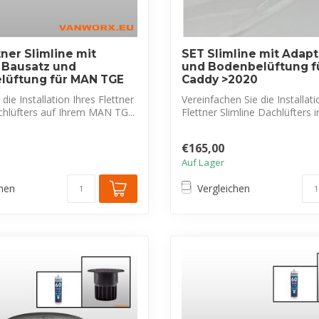
tner Slimline mit
SET Slimline mit Adapte
 Bausatz und
und Bodenbelüftung f
lüftung für MAN TGE
Caddy >2020
die Installation Ihres Flettner
Vereinfachen Sie die Installati
chlüfters auf Ihrem MAN TG...
Flettner Slimline Dachlüfters in
€165,00
Auf Lager
chen
Vergleichen