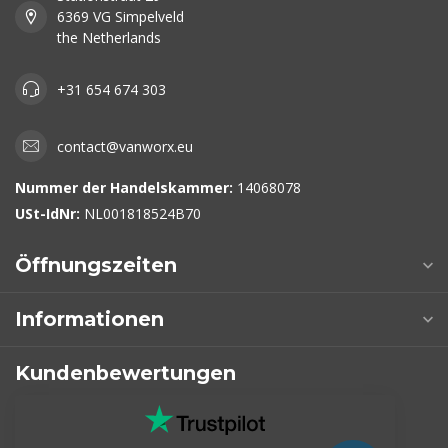
6369 VG Simpelveld
the Netherlands
+31 654 674 303
contact@vanworx.eu
Nummer der Handelskammer:
14068078
USt-IdNr:
NL001818524B70
Öffnungszeiten
Informationen
Kundenbewertungen