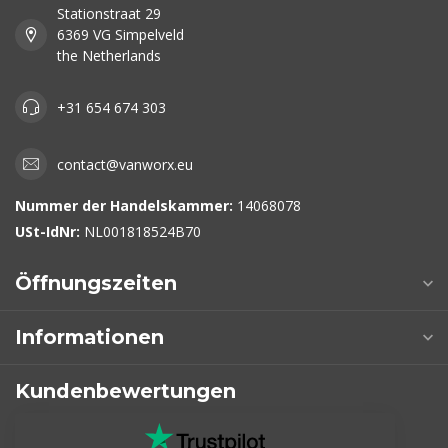
Stationstraat 29
6369 VG Simpelveld
the Netherlands
+31 654 674 303
contact@vanworx.eu
Nummer der Handelskammer:
14068078
USt-IdNr:
NL001818524B70
Öffnungszeiten
Informationen
Kundenbewertungen