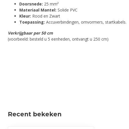
Doorsnede:
25 mm²
Materiaal Mantel:
Solide PVC
Kleur:
Rood en Zwart
Toepassing:
Accuverbindingen, omvormers, startkabels.
Verkrijgbaar per 50 cm
(voorbeeld: besteld u 5 eenheden, ontvangt u 250 cm)
Recent bekeken