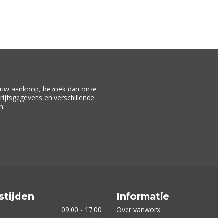
f uw aankoop, bezoek dan onze
drijfsgegevens en verschillende
n.
stijden
Informatie
09.00 - 17.00
Over vanworx