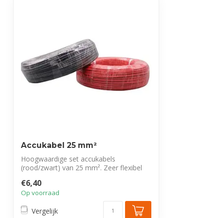
Accukabel 25 mm²
Hoogwaardige set accukabels
(rood/zwart) van 25 mm². Zeer flexibel
en voorzien v...
€6,40
Op voorraad
Vergelijk