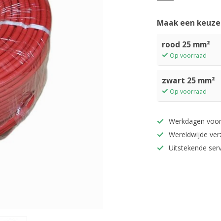
Maak een keuze
rood 25 mm²
Op voorraad
zwart 25 mm²
Op voorraad
Werkdagen voor
Wereldwijde ver
Uitstekende serv