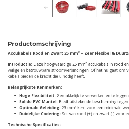
Productomschrijving
Accukabels Rood en Zwart 25 mm² – Zeer Flexibel & Duur
Introductie:
Deze hoogwaardige 25 mm² accukabels in rood en z
veilige en betrouwbare stroomverbindingen. Of het nu gaat om voe
kabels bieden de kracht die u nodig heeft.
Belangrijkste Kenmerken:
Hoge Flexibiliteit:
Gemakkelijk te verwerken en te leggen, 
Solide PVC Mantel:
Biedt uitstekende bescherming tegen sl
Optimale Geleiding:
25 mm² kern voor een minimale wee
Duidelijke Codering:
Set van rood (+) en zwart (-) voor ee
Technische Specificaties: