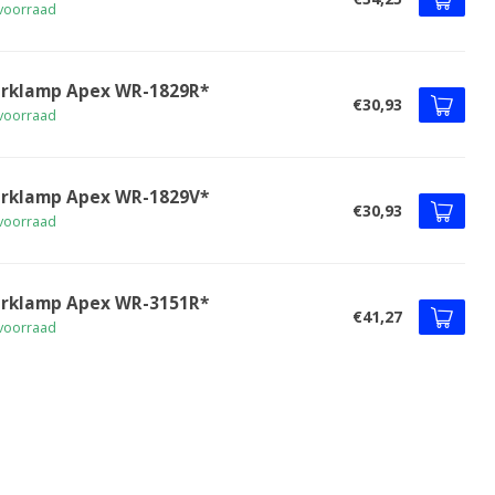
voorraad
rklamp Apex WR-1829R*
€30,93
voorraad
rklamp Apex WR-1829V*
€30,93
voorraad
rklamp Apex WR-3151R*
€41,27
voorraad