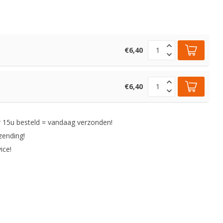
€6,40
€6,40
 15u besteld = vandaag verzonden!
zending!
ice!