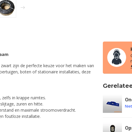
zaam
wart zijn de perfecte keuze voor het maken van
rtuigen, boten of stationaire installaties, deze
Gerelate
zelfs in krappe ruimtes.
On
ijtage, zuren en hitte.
Nie
rstand en maximale stroomoverdracht.
n foutloze installatie.
Op