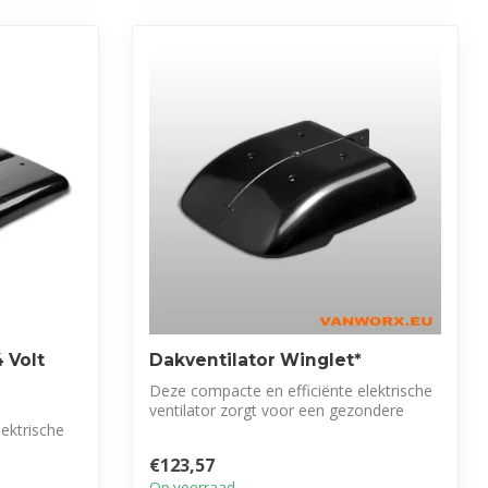
 Volt
Dakventilator Winglet*
Deze compacte en efficiënte elektrische
ventilator zorgt voor een gezondere
ektrische
omge...
€123,57
Op voorraad