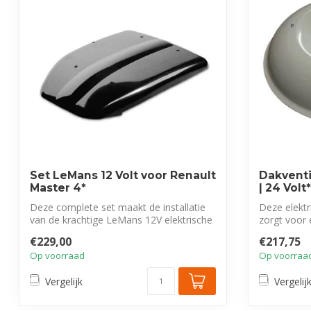
Set LeMans 12 Volt voor Renault
Dakventi
Master 4*
| 24 Volt*
Deze complete set maakt de installatie
Deze elektr
van de krachtige LeMans 12V elektrische
zorgt voor
d...
van...
€229,00
€217,75
Op voorraad
Op voorraa
Vergelijk
Vergelij