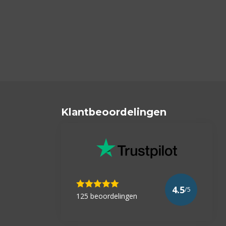
Klantbeoordelingen
4.5
/5
125 beoordelingen