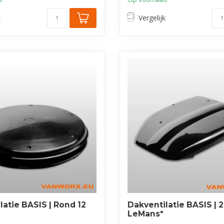
k
Vergelijk
latie BASIS | Rond 12
Dakventilatie BASIS | 2
LeMans*