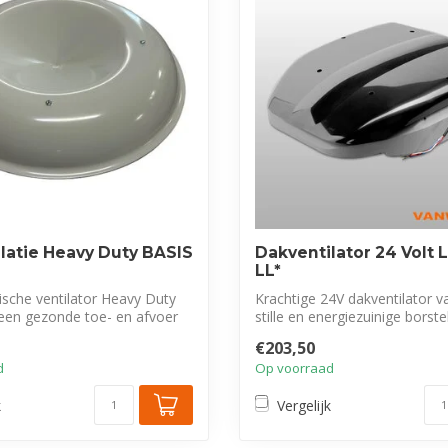
latie Heavy Duty BASIS
Dakventilator 24 Volt
LL*
ische ventilator Heavy Duty
Krachtige 24V dakventilator 
 een gezonde toe- en afvoer
stille en energiezuinige borste
€203,50
d
Op voorraad
k
Vergelijk