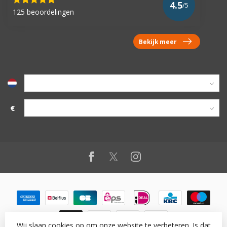
4.5
/5
125 beoordelingen
Bekijk meer
€
Wij slaan cookies op om onze website te verbeteren. Is dat