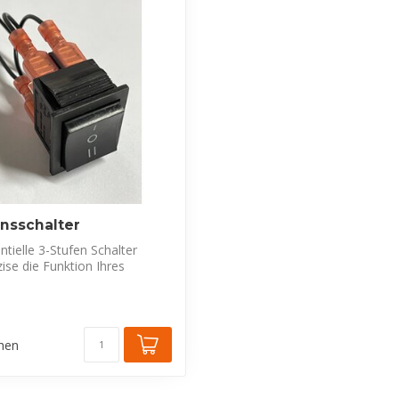
onsschalter
ntielle 3-Stufen Schalter
zise die Funktion Ihres
chen