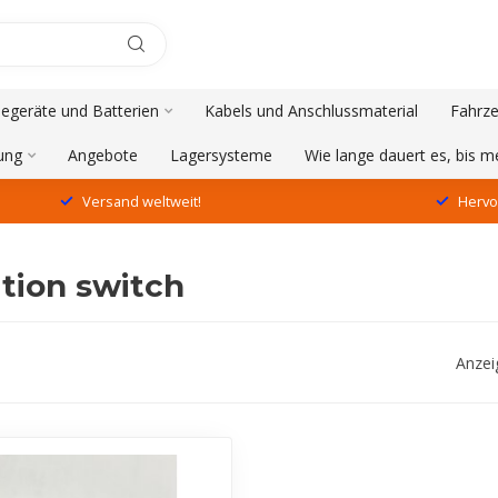
degeräte und Batterien
Kabels und Anschlussmaterial
Fahrze
ung
Angebote
Lagersysteme
Wie lange dauert es, bis 
Versand weltweit!
Hervo
ition switch
Anzei