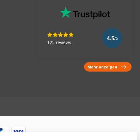
4.5
/5
125 reviews
Mehr anzeigen