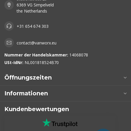
6369 VG Simpelveld
the Netherlands
+31 654 674 303
contact@vanworx.eu
Nummer der Handelskammer:
14068078
USt-IdNr:
NL001818524B70
Öffnungszeiten
Informationen
Kundenbewertungen