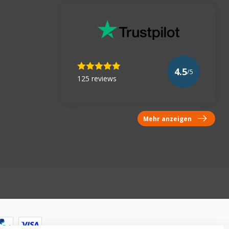
4.5
/5
125 reviews
Mehr anzeigen