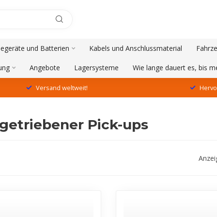
degeräte und Batterien
Kabels und Anschlussmaterial
Fahrze
ung
Angebote
Lagersysteme
Wie lange dauert es, bis 
Versand weltweit!
Hervo
dgetriebener Pick-ups
Anzei