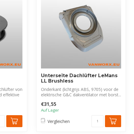
Unterseite Dachlüfter LeMans
LL Brushless
hlüfter von
Onderkant (lichtgrijs ABS, 9705) voor de
 effektive
elektrische G&C dakventilator met borst...
€31,55
Auf Lager
Vergleichen