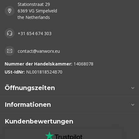
Stationstraat 29
6369 VG Simpelveld
the Netherlands
+31 654 674 303
contact@vanworx.eu
Nummer der Handelskammer:
14068078
USt-IdNr:
NL001818524B70
Öffnungszeiten
Informationen
Kundenbewertungen