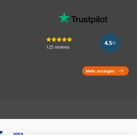
4.5
/5
125 reviews
Mehr anzeigen