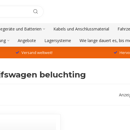
degeräte und Batterien
Kabels und Anschlussmaterial
Fahrze
ung
Angebote
Lagersysteme
Wie lange dauert es, bis 
Versand weltweit!
Hervo
ijfswagen beluchting
Anzei