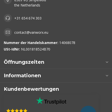
the Netherlands
+31 654 674 303
contact@vanworx.eu
Nummer der Handelskammer:
14068078
USt-IdNr:
NL001818524B70
Öffnungszeiten
Informationen
Kundenbewertungen