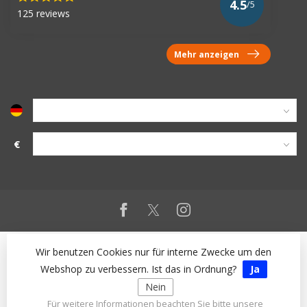
4.5
/5
125 reviews
Mehr anzeigen
€
Wir benutzen Cookies nur für interne Zwecke um den
Webshop zu verbessern. Ist das in Ordnung?
Ja
Nein
Für weitere Informationen beachten Sie bitte unsere