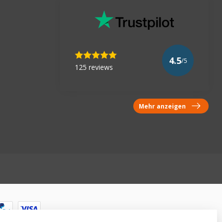
4.5
/5
125 reviews
Mehr anzeigen