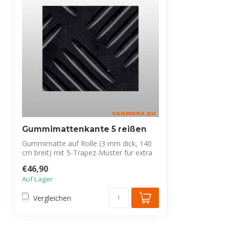
Gummimattenkante 5 reißen
Gummimatte auf Rolle (3 mm dick, 140
cm breit) mit 5-Trapez-Muster für extra
Hal...
€46,90
Auf Lager
Vergleichen