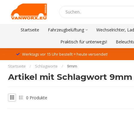
Startseite
Fahrzeugbelüftung
Wechselrichter, La
Praktisch für unterwegs!
Beleucht
Werktags vor 15 Uhr bestellt = heute versendet!
Startseite
/
Schlagworte
/
9mm
Artikel mit Schlagwort 9mm
0
Produkte