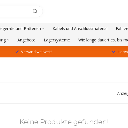
degeräte und Batterien
Kabels und Anschlussmaterial
Fahrze
ung
Angebote
Lagersysteme
Wie lange dauert es, bis 
Versand weltweit!
Hervo
Anzei
Keine Produkte gefunden!