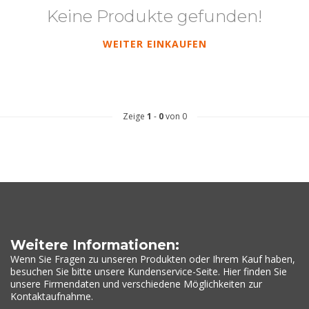
Keine Produkte gefunden!
WEITER EINKAUFEN
Zeige
1
-
0
von 0
Weitere Informationen:
Wenn Sie Fragen zu unseren Produkten oder Ihrem Kauf haben,
besuchen Sie bitte unsere Kundenservice-Seite. Hier finden Sie
unsere Firmendaten und verschiedene Möglichkeiten zur
Kontaktaufnahme.