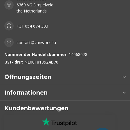
6369 VG Simpelveld
the Netherlands
+31 654 674 303
contact@vanworx.eu
Nummer der Handelskammer:
14068078
USt-IdNr:
NL001818524B70
Öffnungszeiten
Informationen
Kundenbewertungen