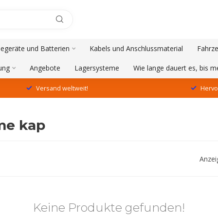
degeräte und Batterien
Kabels und Anschlussmaterial
Fahrze
ung
Angebote
Lagersysteme
Wie lange dauert es, bis 
Versand weltweit!
Hervo
me kap
Anzei
Keine Produkte gefunden!