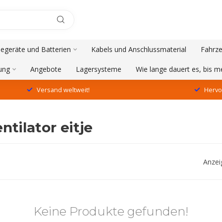
degeräte und Batterien
Kabels und Anschlussmaterial
Fahrze
ung
Angebote
Lagersysteme
Wie lange dauert es, bis 
Versand weltweit!
Hervo
tilator eitje
Anzei
Keine Produkte gefunden!