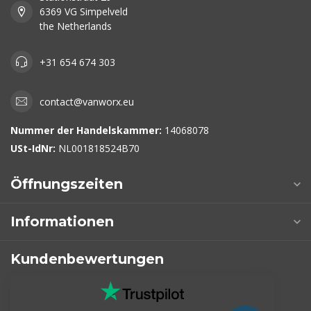
6369 VG Simpelveld
the Netherlands
+31 654 674 303
contact@vanworx.eu
Nummer der Handelskammer:
14068078
USt-IdNr:
NL001818524B70
Öffnungszeiten
Informationen
Kundenbewertungen