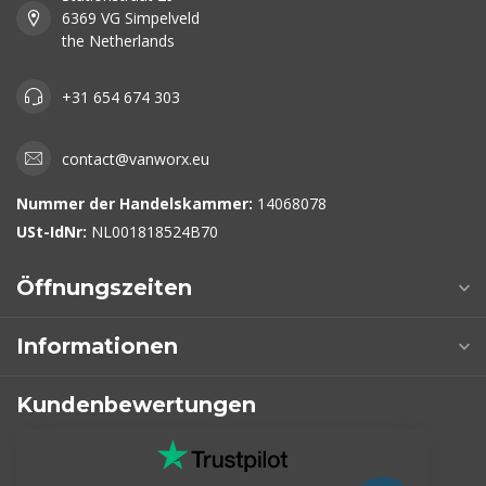
6369 VG Simpelveld
the Netherlands
+31 654 674 303
contact@vanworx.eu
Nummer der Handelskammer:
14068078
USt-IdNr:
NL001818524B70
Öffnungszeiten
Informationen
Kundenbewertungen