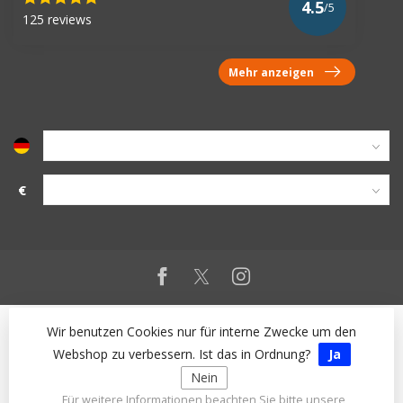
4.5
/5
125 reviews
Mehr anzeigen
€
Wir benutzen Cookies nur für interne Zwecke um den
Webshop zu verbessern. Ist das in Ordnung?
Ja
Nein
Für weitere Informationen beachten Sie bitte unsere